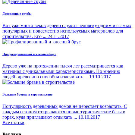
Деревянные срубы
Вот уже много веков дерево служит человеку одним из самых
популярных и повсеместно используемых материалов для
строительства. Его ...
24.11.2017
Профилированный и клееный брус
Дерево уже на протяжении тысяч лет рассматривается как
материал с уникальными характеристиками. По мнению
людей, древесина способна излечивать ...
19.10.2017
Большие бревна в строительстве
Популярность деревянных домов не перестает возрастать. С
каждым сезоном открываются новые туристические базы в
горах, куда приглашают отдыхать ...
10.10.2017
Все статьи
Реклама