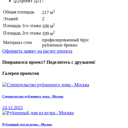
2
Общая площадь
217 м
Этажей
2
2
Площадь 1го этажа
108 м
2
Площадь 2го этажа
109 м
профилированный брус
Материал стен
рубленное бревно
Оформить заявку на расчет проекта
Понравился проект? Поделитесь с друзьями!
Галерея проектов
Строительство рубленного дома - Москва
24.12.2022
Рубленный дом из кедра - Москва