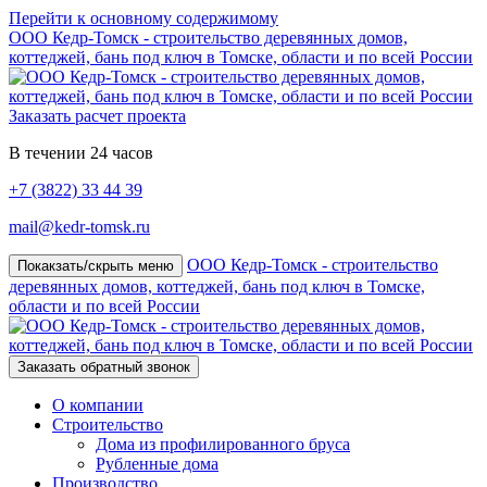
Перейти к основному содержимому
ООО Кедр-Томск - строительство деревянных домов,
коттеджей, бань под ключ в Томске, области и по всей России
Заказать расчет проекта
В течении 24 часов
+7 (3822)
33 44 39
mail@kedr-tomsk.ru
ООО Кедр-Томск - строительство
Покакзать/скрыть меню
деревянных домов, коттеджей, бань под ключ в Томске,
области и по всей России
Заказать обратный звонок
О компании
Строительство
Дома из профилированного бруса
Рубленные дома
Производство