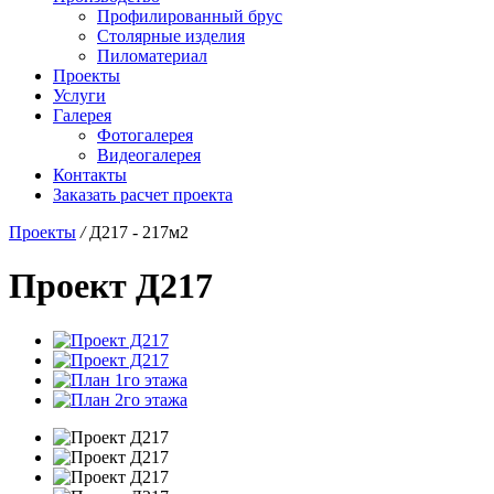
Профилированный брус
Столярные изделия
Пиломатериал
Проекты
Услуги
Галерея
Фотогалерея
Видеогалерея
Контакты
Заказать расчет проекта
Проекты
/
Д217 - 217м2
Проект Д217