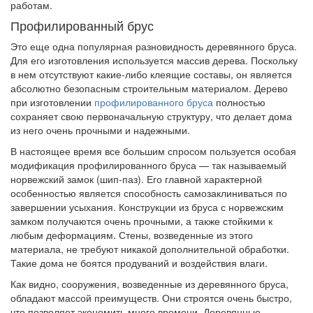
работам.
Профилированный брус
Это еще одна популярная разновидность деревянного бруса.
Для его изготовления используется массив дерева. Поскольку
в нем отсутствуют какие-либо клеящие составы, он является
абсолютно безопасным строительным материалом. Дерево
при изготовлении
профилированного бруса
полностью
сохраняет свою первоначальную структуру, что делает дома
из него очень прочными и надежными.
В настоящее время все большим спросом пользуется особая
модификация профилированного бруса — так называемый
норвежский замок (шип-паз). Его главной характерной
особенностью является способность самозаклиниваться по
завершении усыхания. Конструкции из бруса с норвежским
замком получаются очень прочными, а также стойкими к
любым деформациям. Стены, возведенные из этого
материала, не требуют никакой дополнительной обработки.
Такие дома не боятся продуваний и воздействия влаги.
Как видно, сооружения, возведенные из деревянного бруса,
обладают массой преимуществ. Они строятся очень быстро,
что позволяет экономить много времени. Деревянные