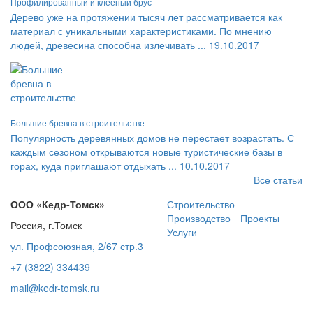
Профилированный и клееный брус
Дерево уже на протяжении тысяч лет рассматривается как
материал с уникальными характеристиками. По мнению
людей, древесина способна излечивать ...
19.10.2017
Большие бревна в строительстве
Популярность деревянных домов не перестает возрастать. С
каждым сезоном открываются новые туристические базы в
горах, куда приглашают отдыхать ...
10.10.2017
Все статьи
ООО «Кедр-Томск»
Строительство
Производство
Проекты
Россия, г.Томск
Услуги
ул. Профсоюзная, 2/67 стр.3
+7 (3822) 334439
mail@kedr-tomsk.ru