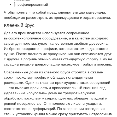
профилированный
Чтобы понять, что собой представляют эти два материала,
необходимо рассмотреть их преимущества и характеристики.
Клееный брус
Для его производства используется современное
высокотехнологичное оборудование, а в качестве исходного
сырья для него выступает качественная хвойная древесина.
Из бревен создаются профили, которые затем подвергаются
сушке. После полного их просушивания они склеиваются друг
с другом. Профиль обычно имеет стандартную форму. Ему не
страшны никакие древоточащие насекомое, грибки и плесень.
Современные дома из клееного бруса строятся в сжатые
сроки, поскольку профили обладают стандартными
размерами. Одни из главных преимуществ таких сооружений
— это высокая прочность и привлекательный внешний вид.
Деревянные «брусовые» дома не требуют наружной
обработки, поскольку материал для них обладает гладкой и
ровной поверхностью. Они полностью лишены усадки и,
соответственно, деформаций. По завершении возведения
стен и установки крыши можно сразу приступать к отделочным